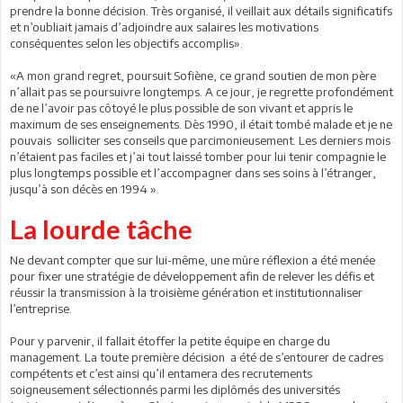
prendre la bonne décision. Très organisé, il veillait aux détails significatifs
et n’oubliait jamais d’adjoindre aux salaires les motivations
conséquentes selon les objectifs accomplis».
«A mon grand regret, poursuit Sofiène, ce grand soutien de mon père
n’allait pas se poursuivre longtemps. A ce jour, je regrette profondément
de ne l’avoir pas côtoyé le plus possible de son vivant et appris le
maximum de ses enseignements. Dès 1990, il était tombé malade et je ne
pouvais solliciter ses conseils que parcimonieusement. Les derniers mois
n’étaient pas faciles et j’ai tout laissé tomber pour lui tenir compagnie le
plus longtemps possible et l’accompagner dans ses soins à l’étranger,
jusqu’à son décès en 1994 ».
La lourde tâche
Ne devant compter que sur lui-même, une mûre réflexion a été menée
pour fixer une stratégie de développement afin de relever les défis et
réussir la transmission à la troisième génération et institutionnaliser
l’entreprise.
Pour y parvenir, il fallait étoffer la petite équipe en charge du
management. La toute première décision a été de s’entourer de cadres
compétents et c’est ainsi qu’il entamera des recrutements
soigneusement sélectionnés parmi les diplômés des universités