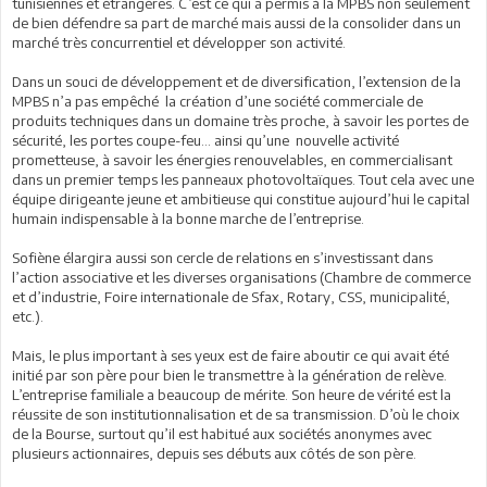
tunisiennes et étrangères. C’est ce qui a permis à la MPBS non seulement
de bien défendre sa part de marché mais aussi de la consolider dans un
marché très concurrentiel et développer son activité.
Dans un souci de développement et de diversification, l’extension de la
MPBS n’a pas empêché la création d’une société commerciale de
produits techniques dans un domaine très proche, à savoir les portes de
sécurité, les portes coupe-feu… ainsi qu’une nouvelle activité
prometteuse, à savoir les énergies renouvelables, en commercialisant
dans un premier temps les panneaux photovoltaïques. Tout cela avec une
équipe dirigeante jeune et ambitieuse qui constitue aujourd’hui le capital
humain indispensable à la bonne marche de l’entreprise.
Sofiène élargira aussi son cercle de relations en s’investissant dans
l’action associative et les diverses organisations (Chambre de commerce
et d’industrie, Foire internationale de Sfax, Rotary, CSS, municipalité,
etc.).
Mais, le plus important à ses yeux est de faire aboutir ce qui avait été
initié par son père pour bien le transmettre à la génération de relève.
L’entreprise familiale a beaucoup de mérite. Son heure de vérité est la
réussite de son institutionnalisation et de sa transmission. D’où le choix
de la Bourse, surtout qu’il est habitué aux sociétés anonymes avec
plusieurs actionnaires, depuis ses débuts aux côtés de son père.