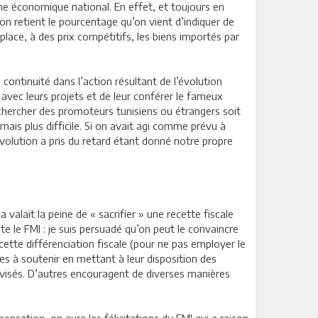
ème économique national. En effet, et toujours en
l’on retient le pourcentage qu’on vient d’indiquer de
place, à des prix compétitifs, les biens importés par
ontinuité dans l’action résultant de l’évolution
 avec leurs projets et de leur conférer le fameux
t chercher des promoteurs tunisiens ou étrangers soit
mais plus difficile. Si on avait agi comme prévu à
évolution a pris du retard étant donné notre propre
valait la peine de « sacrifier » une recette fiscale
te le FMI : je suis persuadé qu’on peut le convaincre
ette différenciation fiscale (pour ne pas employer le
ses à soutenir en mettant à leur disposition des
fs visés. D’autres encouragent de diverses manières