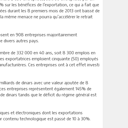
sur les bénéfices de l’exportation, ce qui a fait que
rées durant les 8 premiers mois de 2013 ont baissé de
 la même menace ne pourra qu’accélérer le retrait
osent en 908 entreprises majoritairement
e divers autres pays.
 nombre de 332 000 en 40 ans, soit 8 300 emplois en
ses exportatrices emploient cinquante (50) employés
ufacturières. Ces entreprises ont à cet effet investi
milliards de dinars avec une valeur ajoutée de 8
de ces entreprises représentent également 145% de
de dinars tandis que le déficit du régime général est
iques et électroniques dont les exportations
leur contenu technologique est passé de 10 à 30%.