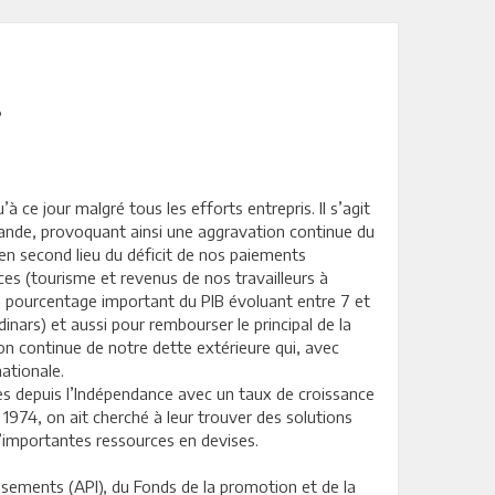
!
 ce jour malgré tous les efforts entrepris. Il s’agit
demande, provoquant ainsi une aggravation continue du
en second lieu du déficit de nos paiements
s (tourisme et revenus de nos travailleurs à
 un pourcentage important du PIB évoluant entre 7 et
dinars) et aussi pour rembourser le principal de la
ion continue de notre dette extérieure qui, avec
nationale.
es depuis l’Indépendance avec un taux de croissance
1974, on ait cherché à leur trouver des solutions
d’importantes ressources en devises.
sements (API), du Fonds de la promotion et de la