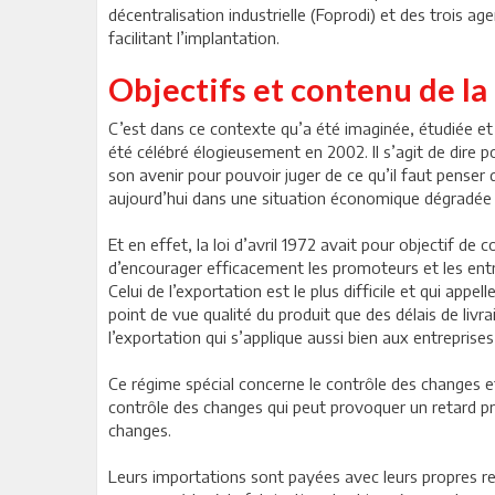
décentralisation industrielle (Foprodi) et des trois a
facilitant l’implantation.
Objectifs et contenu de la l
C’est dans ce contexte qu’a été imaginée, étudiée et 
été célébré élogieusement en 2002. Il s’agit de dire 
son avenir pour pouvoir juger de ce qu’il faut penser
aujourd’hui dans une situation économique dégradée 
Et en effet, la loi d’avril 1972 avait pour objectif de
d’encourager efficacement les promoteurs et les entre
Celui de l’exportation est le plus difficile et qui ap
point de vue qualité du produit que des délais de livr
l’exportation qui s’applique aussi bien aux entrepris
Ce régime spécial concerne le contrôle des changes et
contrôle des changes qui peut provoquer un retard préj
changes.
Leurs importations sont payées avec leurs propres res