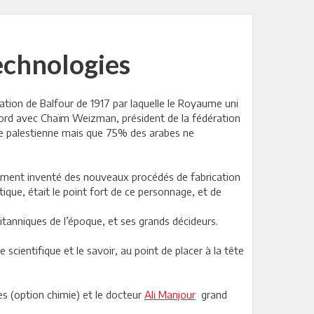
technologies
ration de Balfour de 1917 par laquelle le Royaume uni
accord avec Chaïm Weizman, président de la fédération
gédie palestienne mais que 75% des arabes ne
amment inventé des nouveaux procédés de fabrication
itique, était le point fort de ce personnage, et de
itanniques de l’époque, et ses grands décideurs.
cientifique et le savoir, au point de placer à la tête
s (option chimie) et le docteur
Ali Manjour
grand