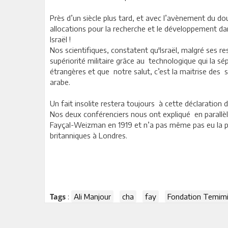
Près d’un siècle plus tard, et avec l’avènement du do
allocations pour la recherche et le développement d
Israël !
Nos scientifiques, constatent qu'Israël, malgré ses 
supériorité militaire grâce au technologique qui la 
étrangères et que notre salut, c’est la maitrise des 
arabe.
Un fait insolite restera toujours à cette déclaration d
Nos deux conférenciers nous ont expliqué en parallèle,
Fayçal-Weizman en 1919 et n’a pas même pas eu la pré
britanniques à Londres.
:
Ali Manjour
cha
fay
Fondation Temim
Tags