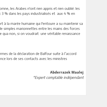
e, les Arabes n'ont rien appris et rien oublié: les
 3 % dans les pays industrialisés et aux 4 % en
rt à la marée humaine qui l'entoure a su maintenir sa
 de simples marionnettes entre les mains des forces
ne qua non, si on voudrait une véritable renaissance
rmes de la déclaration de Balfour suite à l’accord
ce lors de ses contacts avec les ministres
Abderrazek Maalej
*Expert comptable indépendant