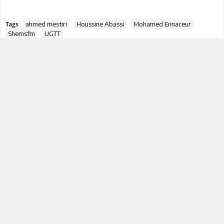
:
ahmed mestiri
Houssine Abassi
Mohamed Ennaceur
Tags
Shemsfm
UGTT