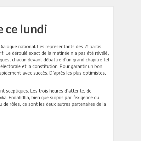
 ce lundi
 Dialogue national. Les représentants des 21 partis
vif. Le déroulé exact de la matinée n’a pas été révélé,
tiques, chacun devant débattre d’un grand chapitre tel
électorale et la constitution. Pour garantir un bon
rapidement avec succès. D’après les plus optimistes,
nt sceptiques. Les trois heures d’attente, de
ïka. Ennahdha, bien que surpris par l’exigence du
eu de rôles, ce sont les deux autres partenaires de la