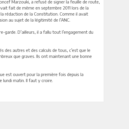
oncef Marzouki, a refusé de signer la feuille de route,
i avait fait de même en septembre 2011 lors de la
la rédaction de la Constitution. Comme il avait
ion au sujet de la légitimité de l’ANC.
e-garde. D’ailleurs, il a fallu tout l’engagement du
s des autres et des calculs de tous, c’est que le
 nombreux que graves. Ils ont maintenant une bonne
ue est ouvert pour la première fois depuis la
lundi matin. Il faut y croire.