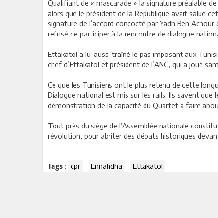
Qualifiant de « mascarade » la signature préalable de 
alors que le président de la Republique avait salué ce
signature de l’accord concocté par Yadh Ben Achour en
refusé de participer à la rencontre de dialogue nation
Ettakatol a lui aussi traîné le pas imposant aux Tunisi
chef d’Ettakatol et président de l’ANC, qui a joué sam
Ce que les Tunisiens ont le plus retenu de cette longu
Dialogue national est mis sur les rails. Ils savent q
démonstration de la capacité du Quartet a faire abou
Tout près du siège de l’Assemblée nationale constitua
révolution, pour abriter des débats historiques devant 
:
cpr
Ennahdha
Ettakatol
Tags