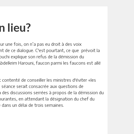
n lieu?
ur une fois, on n’a pas eu droit à des voix
 de ce dialogue. C'est pourtant, ce que prévoit la
ouchi explique son refus de la démission du
Abdelkrim Harouni, faucon parmi les faucons est allé
contenté de conseiller les ministres d'éviter «les
re séance serait consacrée aux questions de
 à des discussions serrées à propos de la démission du
ourantes, en attendant la désignation du chef du
dans un délai de trois semaines.