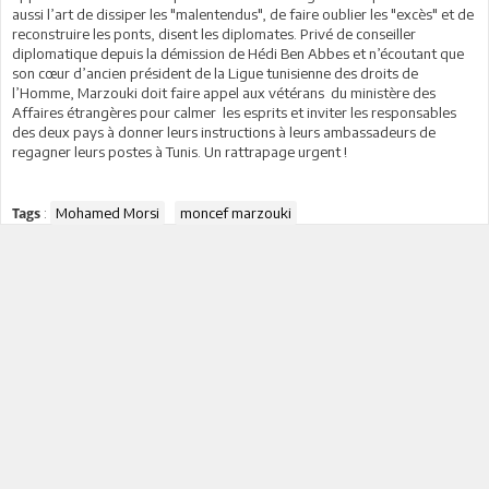
aussi l’art de dissiper les "malentendus", de faire oublier les "excès" et de
reconstruire les ponts, disent les diplomates. Privé de conseiller
diplomatique depuis la démission de Hédi Ben Abbes et n’écoutant que
son cœur d’ancien président de la Ligue tunisienne des droits de
l’Homme, Marzouki doit faire appel aux vétérans du ministère des
Affaires étrangères pour calmer les esprits et inviter les responsables
des deux pays à donner leurs instructions à leurs ambassadeurs de
regagner leurs postes à Tunis. Un rattrapage urgent !
:
Mohamed Morsi
moncef marzouki
Tags