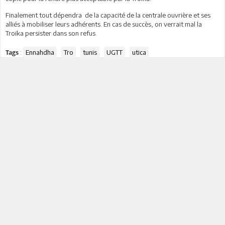
Finalement tout dépendra de la capacité de la centrale ouvrière et ses
alliés à mobiliser leurs adhérents. En cas de succès, on verrait mal la
Troïka persister dans son refus.
:
Ennahdha
Tro
tunis
UGTT
utica
Tags