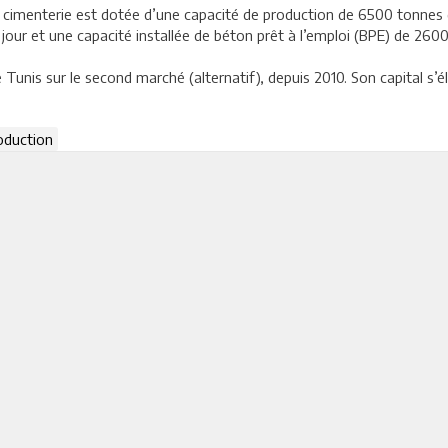
a cimenterie est dotée d’une capacité de production de 6500 tonnes 
our et une capacité installée de béton prêt à l’emploi (BPE) de 2600
unis sur le second marché (alternatif), depuis 2010. Son capital s’élè
oduction