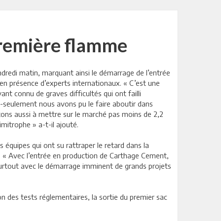
première flamme
dredi matin, marquant ainsi le démarrage de l’entrée
en présence d’experts internationaux. « C’est une
nt connu de graves difficultés qui ont failli
-seulement nous avons pu le faire aboutir dans
ons aussi à mettre sur le marché pas moins de 2,2
mitrophe » a-t-il ajouté.
 équipes qui ont su rattraper le retard dans la
ur. « Avec l’entrée en production de Carthage Cement,
surtout avec le démarrage imminent de grands projets
on des tests réglementaires, la sortie du premier sac