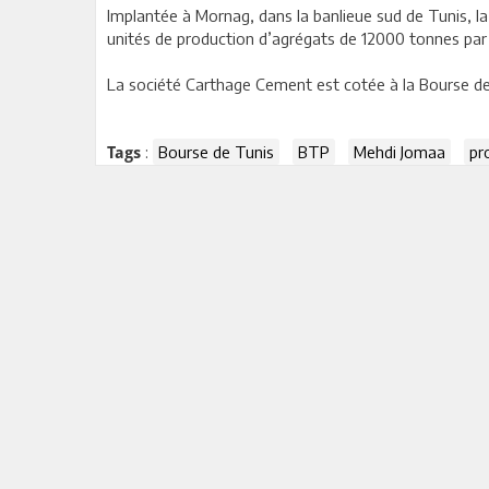
Implantée à Mornag, dans la banlieue sud de Tunis, l
unités de production d’agrégats de 12000 tonnes par j
La société Carthage Cement est cotée à la Bourse de T
:
Bourse de Tunis
BTP
Mehdi Jomaa
pr
Tags