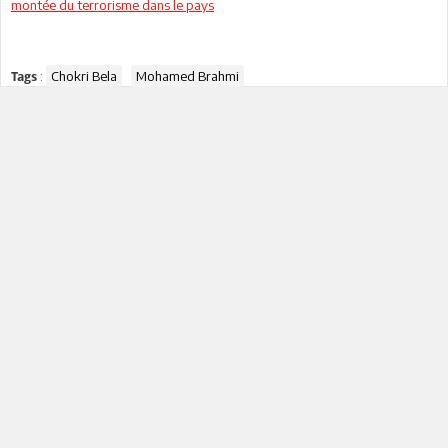
montée du terrorisme dans le pays
:
Chokri Bela
Mohamed Brahmi
Tags