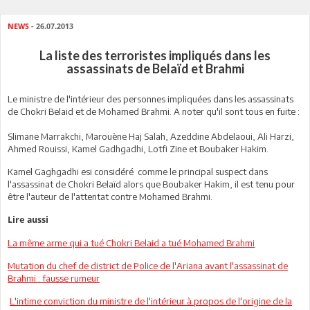
NEWS
- 26.07.2013
La liste des terroristes impliqués dans les
assassinats de Belaïd et Brahmi
Le ministre de l'intérieur des personnes impliquées dans les assassinats
de Chokri Belaid et de Mohamed Brahmi. A noter qu'il sont tous en fuite :
Slimane Marrakchi, Marouène Haj Salah, Azeddine Abdelaoui, Ali Harzi,
Ahmed Rouissi, Kamel Gadhgadhi, Lotfi Zine et Boubaker Hakim.
Kamel Gaghgadhi esi considéré comme le principal suspect dans
l'assassinat de Chokri Belaïd alors que Boubaker Hakim, il est tenu pour
être l'auteur de l'attentat contre Mohamed Brahmi.
Lire aussi
La même arme qui a tué Chokri Belaid a tué Mohamed Brahmi
Mutation du chef de district de Police de l'Ariana avant l'assassinat de
Brahmi : fausse rumeur
L'intime conviction du ministre de l'intérieur à propos de l'origine de la