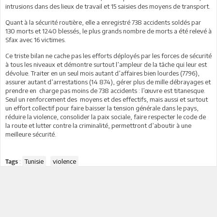
intrusions dans des lieux de travail et 15 saisies des moyens de transport.
Quant à la sécurité routière, elle a enregistré 738 accidents soldés par
130 morts et 1240 blessés, le plus grands nombre de morts a été relevé à
Sfax avec 16 victimes.
Ce triste bilan ne cache pas les efforts déployés par les forces de sécurité
à tous les niveaux et démontre surtout l’ampleur de la tâche qui leur est
dévolue. Traiter en un seul mois autant d’affaires bien lourdes (7796),
assurer autant d’arrestations (14 874), gérer plus de mille débrayages et
prendre en charge pas moins de 738 accidents : l’œuvre est titanesque.
Seul un renforcement des moyens et des effectifs, mais aussi et surtout
un effort collectif pour faire baisser la tension générale dans le pays,
réduire la violence, consolider la paix sociale, faire respecter le code de
la route et lutter contre la criminalité, permettront d’aboutir à une
meilleure sécurité.
:
Tunisie
violence
Tags