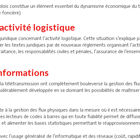
plois constitue un élément essentiel du dynamisme économique du terr
e foncière).
activité logistique
juridique concernant l’activité logistique. Cette situation s’explique 
fer les textes juridiques par de nouveaux règlements organisant l’acti
raitance, les responsabilités civiles et pénales, l’assurance de l’ensem
informations
la télétransmission ont complètement bouleversé la gestion des flux 
onsidérablement développée en se donnant les possibilités de maîtrise
 à la gestion des flux physiques dans la mesure où il est nécessaire
es lecteurs de codes à barres qui en toute fiabilité permet de diffu
ks et alimenter les bases statistiques permettant le réapprovisionnem
c l’usage généralisé de l’informatique et des réseaux (coût, rapidité