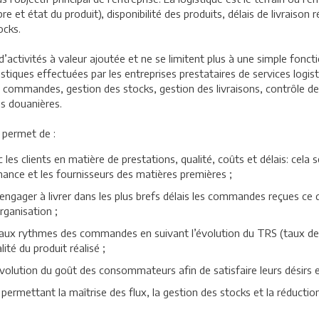
t état du produit), disponibilité des produits, délais de livraison ré
ocks.
’activités à valeur ajoutée et ne se limitent plus à une simple foncti
gistiques effectuées par les entreprises prestataires de services logi
 commandes, gestion des stocks, gestion des livraisons, contrôle de 
ns douanières.
i permet de :
s clients en matière de prestations, qualité, coûts et délais: cela 
enance et les fournisseurs des matières premières ;
 s’engager à livrer dans les plus brefs délais les commandes reçues 
rganisation ;
 aux rythmes des commandes en suivant l’évolution du TRS (taux de 
ité du produit réalisé ;
volution du goût des consommateurs afin de satisfaire leurs désirs e
 permettant la maîtrise des flux, la gestion des stocks et la réductio