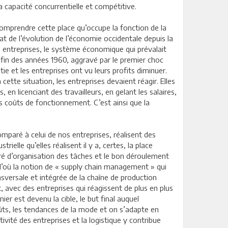
sa capacité concurrentielle et compétitive.
comprendre cette place qu’occupe la fonction de la
tat de l’évolution de l’économie occidentale depuis la
s entreprises, le système économique qui prévalait
 fin des années 1960, aggravé par le premier choc
e et les entreprises ont vu leurs profits diminuer.
tte situation, les entreprises devaient réagir. Elles
 en licenciant des travailleurs, en gelant les salaires,
s coûts de fonctionnement. C’est ainsi que la
mparé à celui de nos entreprises, réalisent des
lle qu’elles réalisent il y a, certes, la place
gré d’organisation des tâches et le bon déroulement
, d’où la notion de « supply chain management » qui
ransversale et intégrée de la chaîne de production
nt, avec des entreprises qui réagissent de plus en plus
er est devenu la cible, le but final auquel
ûts, les tendances de la mode et on s’adapte en
ité des entreprises et la logistique y contribue