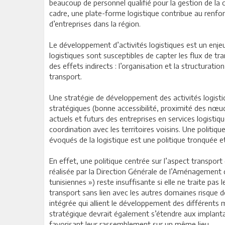
beaucoup de personnel qualifié pour la gestion de la ch
cadre, une plate-forme logistique contribue au renfor
d’entreprises dans la région.
Le développement d’activités logistiques est un enjeu
logistiques sont susceptibles de capter les flux de tr
des effets indirects : l’organisation et la structuratio
transport.
Une stratégie de développement des activités logistiq
stratégiques (bonne accessibilité, proximité des nœud
actuels et futurs des entreprises en services logistiq
coordination avec les territoires voisins. Une politi
évoqués de la logistique est une politique tronquée 
En effet, une politique centrée sur l’aspect transport 
réalisée par la Direction Générale de l’Aménagement 
tunisiennes ») reste insuffisante si elle ne traite pas l
transport sans lien avec les autres domaines risque de 
intégrée qui allient le développement des différents m
stratégique devrait également s’étendre aux implanta
favorisant leur rassemblement sur un même lieu.