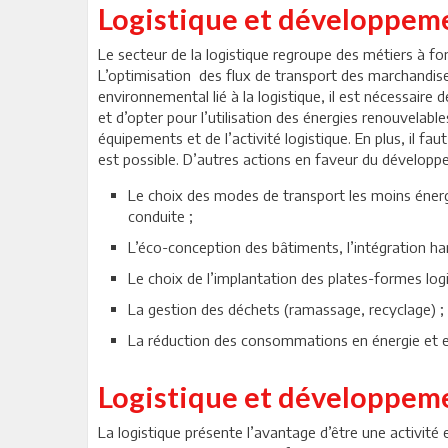
Logistique et développem
Le secteur de la logistique regroupe des métiers à fo
L’optimisation des flux de transport des marchandise
environnemental lié à la logistique, il est nécessaire
et d’opter pour l’utilisation des énergies renouvelabl
équipements et de l’activité logistique. En plus, il fa
est possible. D’autres actions en faveur du dévelop
Le choix des modes de transport les moins énergiv
conduite ;
L’éco-conception des bâtiments, l’intégration h
Le choix de l’implantation des plates-formes lo
La gestion des déchets (ramassage, recyclage) ;
La réduction des consommations en énergie et e
Logistique et développeme
La logistique présente l’avantage d’être une activité