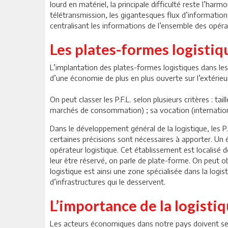
lourd en matériel, la principale difficulté reste l’har
télétransmission, les gigantesques flux d’informatio
centralisant les informations de l’ensemble des opérat
Les plates-formes logistiq
L’implantation des plates-formes logistiques dans les
d’une économie de plus en plus ouverte sur l’extérieu
On peut classer les P.F.L. selon plusieurs critères : t
marchés de consommation) ; sa vocation (international
Dans le développement général de la logistique, les P.
certaines précisions sont nécessaires à apporter. Un 
opérateur logistique. Cet établissement est localisé 
leur être réservé, on parle de plate-forme. On peut 
logistique est ainsi une zone spécialisée dans la log
d’infrastructures qui le desservent.
L’importance de la logisti
Les acteurs économiques dans notre pays doivent se 