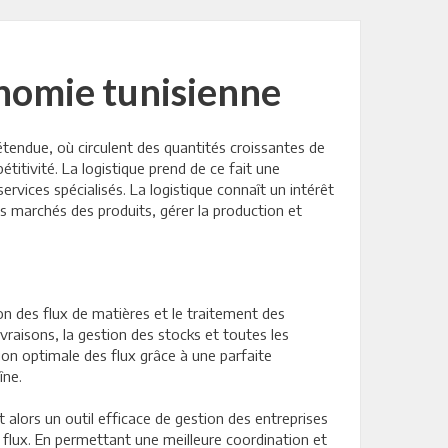
onomie tunisienne
étendue, où circulent des quantités croissantes de
titivité. La logistique prend de ce fait une
ervices spécialisés. La logistique connaît un intérêt
es marchés des produits, gérer la production et
on des flux de matières et le traitement des
raisons, la gestion des stocks et toutes les
ion optimale des flux grâce à une parfaite
îne.
nt alors un outil efficace de gestion des entreprises
 flux. En permettant une meilleure coordination et