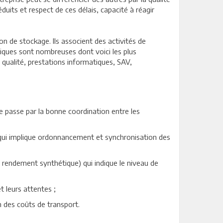
duits et respect de ces délais, capacité à réagir
on de stockage. Ils associent des activités de
stiques sont nombreuses dont voici les plus
qualité, prestations informatiques, SAV,
se passe par la bonne coordination entre les
ce qui implique ordonnancement et synchronisation des
rendement synthétique) qui indique le niveau de
t leurs attentes ;
n des coûts de transport.