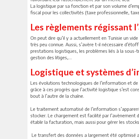
La logistique par sa fonction et par son volume d’em
fiscal pour les collectivités (taxe professionnelle, tax
Les règlements régissant l’
On peut dire qu’il y a actuellement en Tunisie un vide 
très peu connue. Aussi, s’avère t-il nécessaire d’étof
prestations logistiques, les problèmes liés à la sous-t
gestion des litiges,…
Logistique et systèmes d’
Les évolutions technologiques de l’information et de 
grâce à ces progrès que l’activité logistique s’est c
bout à l’autre de la chaîne.
Le traitement automatisé de l’information s’apparente
stocker. Le chargement est facilité par l’avènement d
établir la facturation, mais aussi pour gérer les stoc
Le transfert des données a largement été optimisé ave