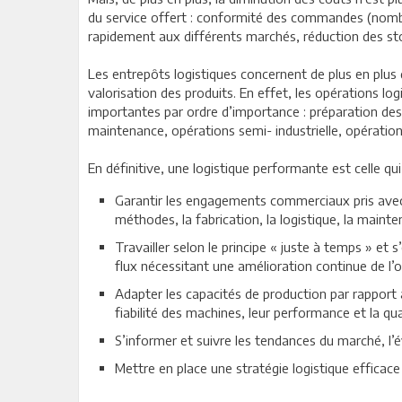
du service offert : conformité des commandes (nombre e
rapidement aux différents marchés, réduction des st
Les entrepôts logistiques concernent de plus en plus d
valorisation des produits. En effet, les opérations lo
importantes par ordre d’importance : préparation des
maintenance, opérations semi- industrielle, opératio
En définitive, une logistique performante est celle qu
Garantir les engagements commerciaux pris avec le
méthodes, la fabrication, la logistique, la maint
Travailler selon le principe « juste à temps » et
flux nécessitant une amélioration continue de l’o
Adapter les capacités de production par rapport
fiabilité des machines, leur performance et la qual
S’informer et suivre les tendances du marché, l’é
Mettre en place une stratégie logistique efficace