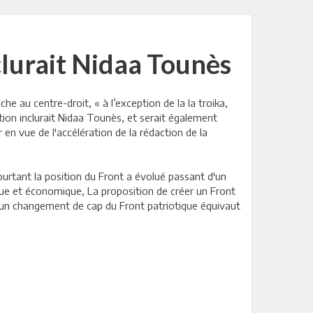
lurait Nidaa Tounès
e au centre-droit, « à l’exception de la la troika,
ition inclurait Nidaa Tounès, et serait également
 en vue de l'accélération de la rédaction de la
rtant la position du Front a évolué passant d'un
ique et économique, La proposition de créer un Front
uit un changement de cap du Front patriotique équivaut
.