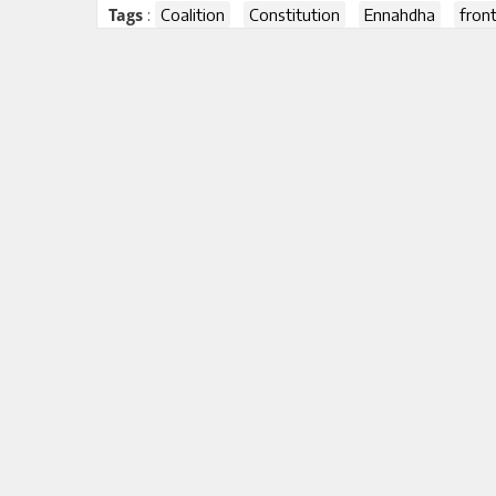
:
Coalition
Constitution
Ennahdha
fron
Tags