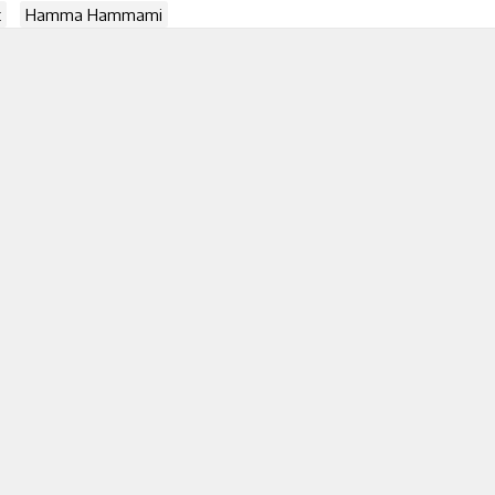
t
Hamma Hammami