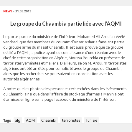
NEWS
- 31.05.2013
Le groupe du Chaambi a partie liée avec l'AQMI
Le porte-parole du ministère de l’intérieur, Mohamed Ali Aroui a révélé
vendredi que des membres du courant d’Ansar Asharia faisaient partie
du groupe armé du massif Chaambi. Il est aussi prouvé que ce groupe
est lié à l'AQMI, la police ayant eu connaissance d'une réunion avec le
chef de cette organisation en Algérie, Moussa Bourehla en présence de
terroristes yéménites et maliens. D'ailleurs, selon M. Aroui, 11 terroristes
algériens ont été arrêtés pour complicité avec le groupe du Chaambi,
alors que les recherches se poursuivent en coordination avec les
autorités algériennes.
A noter que les photos des personnes recherchées dans les évènements
du Chaambi ainsi que dans l'affaire du stockage d'armes à Menihla ont
été mises en ligne sur la page facebook du ministère de l'intérieur.
:
alg
AQMI
Chaambi
terroristes
Tunisie
Tags