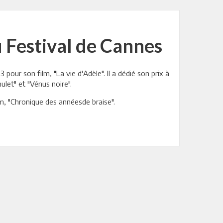
 Festival de Cannes
our son film, "La vie d'Adèle". Il a dédié son prix à
mulet" et "Vénus noire".
lm, "Chronique des annéesde braise".