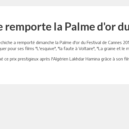
e remporte la Palme d'or du
échiche a remporté dimanche la Palme d'or du Festival de Cannes 2013 p
er pour ses films "L'esquive", "la faute à Voltaire", "La graine et le 
 ce prix prestigieux après l'Algérien Lakhdar Hamina grâce à son fi