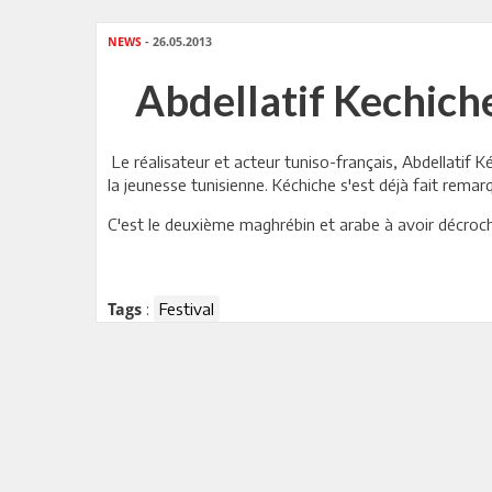
NEWS
- 26.05.2013
Abdellatif Kechich
Le réalisateur et acteur tuniso-français, Abdellatif K
la jeunesse tunisienne. Kéchiche s'est déjà fait remarqu
C'est le deuxième maghrébin et arabe à avoir décroché
:
Festival
Tags