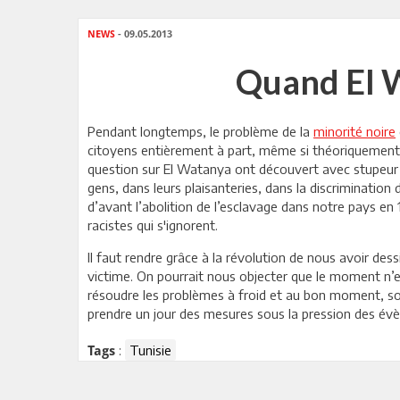
NEWS
- 09.05.2013
Quand El W
Pendant longtemps, le problème de la
minorité noire
citoyens entièrement à part, même si théoriquement n
question sur El Watanya ont découvert avec stupeur q
gens, dans leurs plaisanteries, dans la discrimination 
d’avant l’abolition de l’esclavage dans notre pays en
racistes qui s'ignorent.
Il faut rendre grâce à la révolution de nous avoir des
victime. On pourrait nous objecter que le moment n’est 
résoudre les problèmes à froid et au bon moment, soit
prendre un jour des mesures sous la pression des év
:
Tunisie
Tags