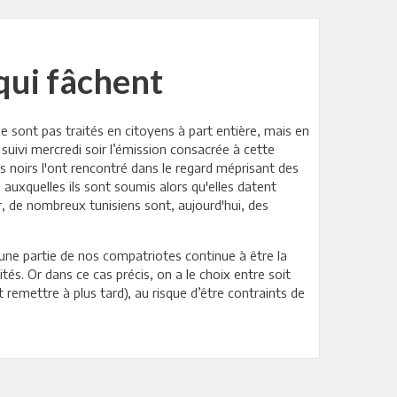
qui fâchent
ne sont pas traités en citoyens à part entière, mais en
uivi mercredi soir l’émission consacrée à cette
 noirs l'ont rencontré dans le regard méprisant des
s auxquelles ils sont soumis alors qu'elles datent
r, de nombreux tunisiens sont, aujourd'hui, des
t une partie de nos compatriotes continue à être la
tés. Or dans ce cas précis, on a le choix entre soit
remettre à plus tard), au risque d’être contraints de