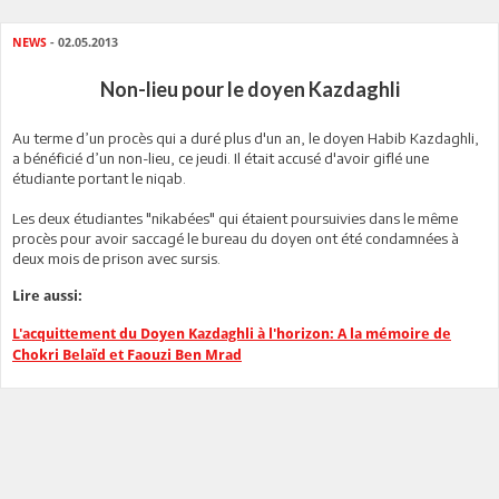
NEWS
- 02.05.2013
Non-lieu pour le doyen Kazdaghli
Au terme d’un procès qui a duré plus d'un an, le doyen Habib Kazdaghli,
a bénéficié d’un non-lieu, ce jeudi. Il était accusé d'avoir giflé une
étudiante portant le niqab.
Les deux étudiantes "nikabées" qui étaient poursuivies dans le même
procès pour avoir saccagé le bureau du doyen ont été condamnées à
deux mois de prison avec sursis.
Lire aussi:
L'acquittement du Doyen Kazdaghli à l'horizon: A la mémoire de
Chokri Belaïd et Faouzi Ben Mrad