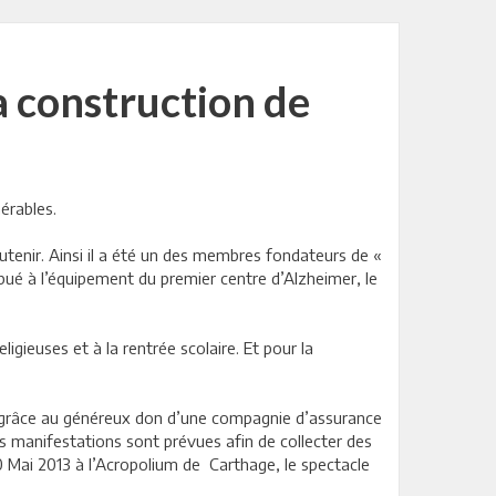
a construction de
érables.
outenir. Ainsi il a été un des membres fondateurs de «
bué à l’équipement du premier centre d’Alzheimer, le
igieuses et à la rentrée scolaire. Et pour la
ain grâce au généreux don d’une compagnie d’assurance
rs manifestations sont prévues afin de collecter des
0 Mai 2013 à l’Acropolium de Carthage, le spectacle