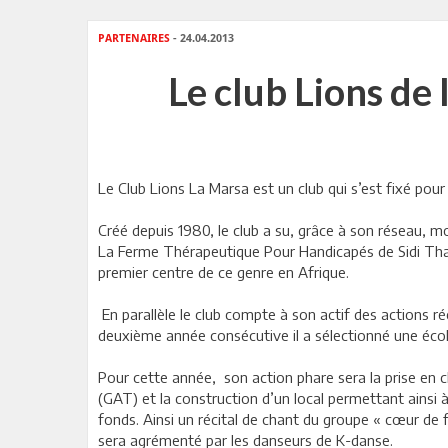
PARTENAIRES
- 24.04.2013
Le club Lions de
Le Club Lions La Marsa est un club qui s’est fixé pour
Créé depuis 1980, le club a su, grâce à son réseau, mo
La Ferme Thérapeutique Pour Handicapés de Sidi Thabe
premier centre de ce genre en Afrique.
En parallèle le club compte à son actif des actions réc
deuxième année consécutive il a sélectionné une école
Pour cette année, son action phare sera la prise en 
(GAT) et la construction d’un local permettant ainsi 
fonds. Ainsi un récital de chant du groupe « cœur de
sera agrémenté par les danseurs de K-danse.