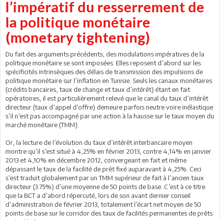
l’impératif du resserrement de
la politique monétaire
(monetary tightening)
Du fait des arguments précédents, des modulations impératives de la
politique monétaire se sont imposées. Elles reposent d’abord sur les
spécificités intrinsèques des délais de transmission des impulsions de
politique monétaire sur l’inflation en Tunisie. Seuls les canaux monétaires
(crédits bancaires, taux de change et taux d’intérêt) étant en fait
opératoires, il est particulièrement relevé que le canal du taux d’intérêt
directeur (taux d’appel d’offre) demeure parfois neutre voire inélastique
s’il n’est pas accompagné par une action à la hausse sur le taux moyen du
marché monétaire (TMM).
Or, la lecture de l’évolution du taux d’intérêt interbancaire moyen
montre qu’il s’est situé à 4,25% en février 2013, contre 4,14% en janvier
2013 et 4,10% en décembre 2012, convergeant en fait et même
dépassant le taux de la facilité de prêt fixé auparavant à 4,25%. Ceci
s’est traduit globalement par un TMM supérieur de fait à l’ancien taux
directeur (3.75%) d’une moyenne de 50 points de base. C’est à ce titre
que la BCT a d’abord répercuté, lors de son avant dernier conseil
d’administration de février 2013, totalement l’écart net moyen de 50
points de base sur le corridor des taux de facilités permanentes de prêts