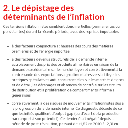
2. Le dépistage des
déterminants de l’inflation
Ces tensions inflationnistes semblent donc inertielles (permanentes ou
persistantes) durant la récente période, avec des reprises imputables :
à des facteurs conjoncturels : hausses des cours des matières
premières et de l’énergie importée,
à des facteurs devenus structurels de la demande interne :
accroissement des prix des produits alimentaires en raison de la
demande excédentaire sur le marché libyen et corrélativement à la
contrebande des exportations agroalimentaires vers la Libye, les
pratiques spéculatives anti-concurrentielles sur les marchés de gros
et de détail, les dérapages et absences de contrôle sur les circuits
de distribution et la prolifération de compartiments informels
généralisés.
corrélativement, à des risques de mouvements inflationnistes dus à
la progression de la demande interne. Ce diagnostic découle de ce
que les initiés qualifient d’output gap (ou d’écart de la production
par rapport à son potentiel). Ce dernier était négatif depuis la
période de post-révolution, passant de +1,82 en 2010 à -2,31 en