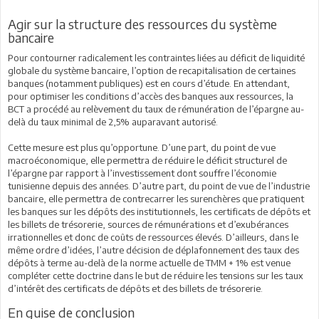
Agir sur la structure des ressources du système
bancaire
Pour contourner radicalement les contraintes liées au déficit de liquidité
globale du système bancaire, l’option de recapitalisation de certaines
banques (notamment publiques) est en cours d’étude. En attendant,
pour optimiser les conditions d’accès des banques aux ressources, la
BCT a procédé au relèvement du taux de rémunération de l’épargne au-
delà du taux minimal de 2,5% auparavant autorisé.
Cette mesure est plus qu’opportune. D’une part, du point de vue
macroéconomique, elle permettra de réduire le déficit structurel de
l’épargne par rapport à l’investissement dont souffre l’économie
tunisienne depuis des années. D’autre part, du point de vue de l’industrie
bancaire, elle permettra de contrecarrer les surenchères que pratiquent
les banques sur les dépôts des institutionnels, les certificats de dépôts et
les billets de trésorerie, sources de rémunérations et d’exubérances
irrationnelles et donc de coûts de ressources élevés. D’ailleurs, dans le
même ordre d’idées, l’autre décision de déplafonnement des taux des
dépôts à terme au-delà de la norme actuelle de TMM + 1% est venue
compléter cette doctrine dans le but de réduire les tensions sur les taux
d’intérêt des certificats de dépôts et des billets de trésorerie.
En guise de conclusion