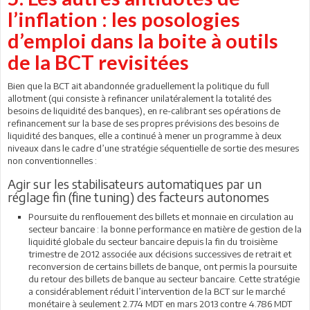
l’inflation : les posologies
d’emploi dans la boite à outils
de la BCT revisitées
Bien que la BCT ait abandonnée graduellement la politique du full
allotment (qui consiste à refinancer unilatéralement la totalité des
besoins de liquidité des banques), en re-calibrant ses opérations de
refinancement sur la base de ses propres prévisions des besoins de
liquidité des banques, elle a continué à mener un programme à deux
niveaux dans le cadre d’une stratégie séquentielle de sortie des mesures
non conventionnelles :
Agir sur les stabilisateurs automatiques par un
réglage fin (fine tuning) des facteurs autonomes
Poursuite du renflouement des billets et monnaie en circulation au
secteur bancaire : la bonne performance en matière de gestion de la
liquidité globale du secteur bancaire depuis la fin du troisième
trimestre de 2012 associée aux décisions successives de retrait et
reconversion de certains billets de banque, ont permis la poursuite
du retour des billets de banque au secteur bancaire. Cette stratégie
a considérablement réduit l’intervention de la BCT sur le marché
monétaire à seulement 2.774 MDT en mars 2013 contre 4.786 MDT