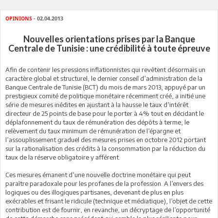
OPINIONS
- 02.04.2013
Nouvelles orientations prises par la Banque
Centrale de Tunisie : une crédibilité à toute épreuve
A
fin de contenir les pressions inflationnistes qui revêtent désormais un
caractère global et structurel, le dernier conseil d’administration de la
Banque Centrale de Tunisie (BCT) du mois de mars 2013, appuyé par un
prestigieux comité de politique monétaire récemment créé, a initié une
série de mesures inédites en ajustant à la hausse le taux d’intérêt
directeur de 25 points de base pour le porter à 4% tout en décidant le
déplafonnement du taux de rémunération des dépôts à terme, le
relèvement du taux minimum de rémunération de l’épargne et
l’assouplissement graduel des mesures prises en octobre 2012 portant
sur la rationalisation des crédits à la consommation par la réduction du
taux de la réserve obligatoire y afférent.
Ces mesures émanent d’une nouvelle doctrine monétaire qui peut
paraître paradoxale pour les profanes de la profession. A l’envers des
logiques ou des illogiques partisanes, devenant de plus en plus
exécrables et frisant le ridicule (technique et médiatique), l’objet de cette
contribution est de fournir, en revanche, un décryptage de l’opportunité