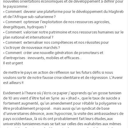
nouvelles orientations économiques et de développement à définir pour
le payscomme :
• Comment devenir une plateforme pour le développement du Maghreb
et de l’Afrique sub-saharienne ?
• Comment optimiser l’exploitation de nos ressources agricoles,
énergétiques, hydriques ?
• Comment valoriser notre patrimoine et nos ressources humaines sur le
plan national et international ?
• Comment externaliser nos compétences et nos réussites pour
s’octroyer de nouveaux marchés ?
• Comment créer une nouvelle génération de promoteurs et
d’entreprises : innovants, mobiles et efficaces…
Il est urgent
de mettre le pays en action de réflexion sur les futurs défis si nous
voulons sortir de notre fausse crise identitaire et de régression. L’Avenir
est ailleurs !!
Evidement à l’heure où j’écris ce papier j’apprends qu’un gosse tunisien
de 10 ans vient d’être tué en Syrie au « Jihad », que le taux de suicide a
fortement augmenté, qu’un amendement pour rétablir la polygamie va
être probablement proposé… mais aussi qu’un syndicat de base
d’universitaires dénonce, avec hypocrisie, la visite des ambassadeurs de
pays occidentaux, là où ils ont probablement fait leurs études,aux
universités tunisiennes mais se tait sur celles des wahabites aux mêmes