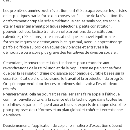
destin…
Les premières années post-révolution, ont été accaparées par les juristes
et les politiques par la force des choses car à l’aube de la révolution. Ils
ontfortement occupé la scène médiatique car les seuls projets en vue
étaient essentiellement politiques (élections, petite constitution,
pouvoir, échecs, Justice transitionnelle,brouillons de constitution,
calendrier, réélections,…).Le constat est que le nouvel équilibre des
forces politiques se dessine,aussi bien que mal, avec un apprentissage
parfois difficile au prix de vagues de violences et entraves à la
démocratie ou encore plus grave des tentatives de division sociale…
Cependant, le renversement des tendances pour répondre aux
revendications de la révolution et de la population ne peuvent se faire
que par la réalisation d’une croissance économique durable basée sur la
sécurité, l’état de droit, lecivisme, le travail et la production du progrès.
Or quiconque veut aborder ces problèmes doit avoir à l’esprit deux
réalités :
Premièrement, cela ne pourrait se réaliser sans faire appel à l’éthique
comme nouvelle culture, à la science et à la technologie dans toutes les
disciplines et par conséquent aux acteurs et experts de chaque discipline
pour proposer des réformes et un plan global et cohérent exceptionnel
de relance…
Deuxièmement, l’application de ce planen matière d’exécution dépend