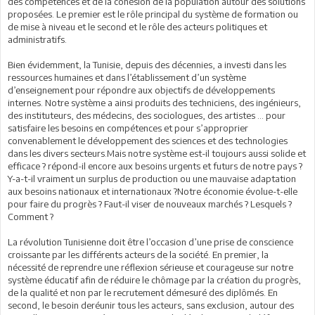
des compétences et de la cohésion de la population autour des solutions
proposées. Le premier est le rôle principal du système de formation ou
de mise à niveau et le second et le rôle des acteurs politiques et
administratifs.
Bien évidemment, la Tunisie, depuis des décennies, a investi dans les
ressources humaines et dans l’établissement d’un système
d’enseignement pour répondre aux objectifs de développements
internes. Notre système a ainsi produits des techniciens, des ingénieurs,
des instituteurs, des médecins, des sociologues, des artistes … pour
satisfaire les besoins en compétences et pour s’approprier
convenablement le développement des sciences et des technologies
dans les divers secteurs.Mais notre système est-il toujours aussi solide et
efficace ? répond-il encore aux besoins urgents et futurs de notre pays ?
Y-a-t-il vraiment un surplus de production ou une mauvaise adaptation
aux besoins nationaux et internationaux ?Notre économie évolue-t-elle
pour faire du progrès ? Faut-il viser de nouveaux marchés ? Lesquels ?
Comment ?
La révolution Tunisienne doit être l’occasion d’une prise de conscience
croissante par les différents acteurs de la société. En premier, la
nécessité de reprendre une réflexion sérieuse et courageuse sur notre
système éducatif afin de réduire le chômage par la création du progrès,
de la qualité et non par le recrutement démesuré des diplômés. En
second, le besoin deréunir tous les acteurs, sans exclusion, autour des