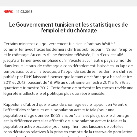
NEWS
- 11.03.2013
Le Gouvernement tunisien et les statistiques de
l'emploi et du chômage
Certains ministres du gouvernement tunisien n’ont pas hésité à
commenter avec fracas les derniers chiffres publiés par l’INS sur l’emploi
et le chômage. Au cours d’une émission télévisée, l’un d’eux est allé
jusqu’à affirmer avec emphase qu’il n’existe aucun autre pays au monde
dans lequel le taux de chômage a considérablement baissé en un laps de
temps aussi court. Il a évoqué, à l’appui de ses dires, les derniers chiffres
publiés par l’INS laissant à penser que le taux de chômage a baissé entre
2011 et 2012, passant de 18,9% au quatrième trimestre 2011 à 16,7% au
quatrième trimestre 2012. Cette façon de présenter les choses révèle une
légèreté intellectuelle et politique plus que répréhensible.
Rappelons d’abord que le taux de chômage est le rapport en % entre
l’effectif des chômeurs et la population active totale (pour une
population d’âge donnée :18-59 ans ou 15 ans et plus), que le chômage
est la différence entre les effectifs de la population active totale et la
population active occupée (pour simplifier nous laissons de côté les
considérations relatives à la prise en compte de la réserve de population