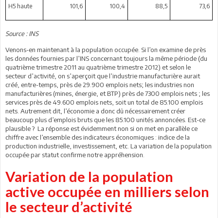
H5 haute
101,6
100,4
88,5
73,6
Source : INS
Venons-en maintenant à la population occupée. Si l’on examine de près
les données fournies par l’INS concernant toujours la même période (du
quatrième trimestre 2011 au quatrième trimestre 2012) et selon le
secteur d’activité, on s’aperçoit que l’industrie manufacturière aurait
créé, entre-temps, près de 29.900 emplois nets; les industries non
manufacturières (mines, énergie, et BTP) près de 7300 emplois nets ; les
services près de 49.600 emplois nets, soit un total de 85.100 emplois
nets. Autrement dit, l’économie a donc dû nécessairement créer
beaucoup plus d’emplois bruts que les 85.100 unités annoncées. Est-ce
plausible ? La réponse est évidemment non si on met en parallèle ce
chiffre avec l’ensemble des indicateurs économiques : indice de la
production industrielle, investissement, etc. La variation de la population
occupée par statut confirme notre appréhension.
Variation de la population
active occupée en milliers selon
le secteur d’activité