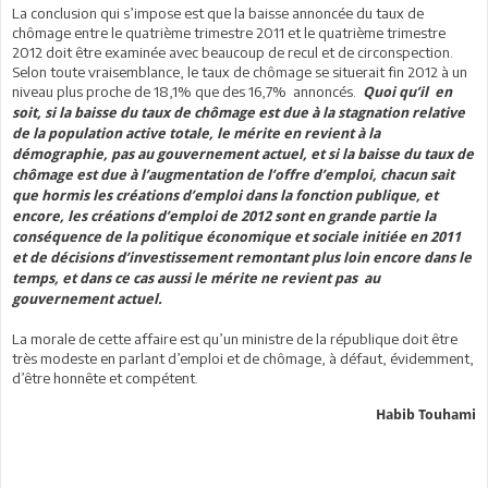
La conclusion qui s’impose est que la baisse annoncée du taux de
chômage entre le quatrième trimestre 2011 et le quatrième trimestre
2012 doit être examinée avec beaucoup de recul et de circonspection.
Selon toute vraisemblance, le taux de chômage se situerait fin 2012 à un
niveau plus proche de 18,1% que des 16,7% annoncés.
Quoi qu’il en
soit, si la baisse du taux de chômage est due à la stagnation relative
de la population active totale, le mérite en revient à la
démographie, pas au gouvernement actuel, et si la baisse du taux de
chômage est due à l’augmentation de l’offre d’emploi, chacun sait
que hormis les créations d’emploi dans la fonction publique, et
encore, les créations d’emploi de 2012 sont en grande partie la
conséquence de la politique économique et sociale initiée en 2011
et de décisions d’investissement remontant plus loin encore dans le
temps, et dans ce cas aussi le mérite ne revient pas au
gouvernement actuel.
La morale de cette affaire est qu’un ministre de la république doit être
très modeste en parlant d’emploi et de chômage, à défaut, évidemment,
d’être honnête et compétent.
Habib Touhami