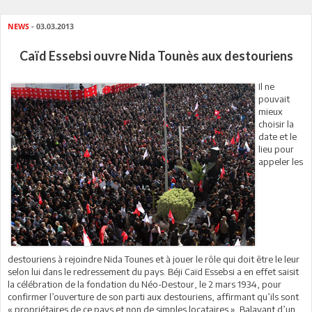
NEWS
- 03.03.2013
Caïd Essebsi ouvre Nida Tounès aux destouriens
Il ne
pouvait
mieux
choisir la
date et le
lieu pour
appeler les
destouriens à rejoindre Nida Tounes et à jouer le rôle qui doit être le leur
selon lui dans le redressement du pays. Béji Caïd Essebsi a en effet saisit
la célébration de la fondation du Néo-Destour, le 2 mars 1934, pour
confirmer l’ouverture de son parti aux destouriens, affirmant qu’ils sont
« propriétaires de ce pays et non de simples locataires ». Balayant d’un