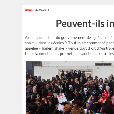
NEWS
- 27.02.2013
Peuvent-ils i
Alors
que le chef
du gouvernement désigné peine à for
shake » dans les écoles ? Tout avait commencé par 
appelée « harlem shake » venue tout droit d’Australie
tance la directrice et promet des sanctions contre les