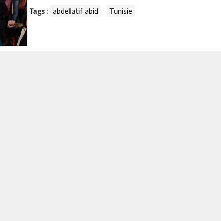
:
abdellatif abid
Tunisie
Tags