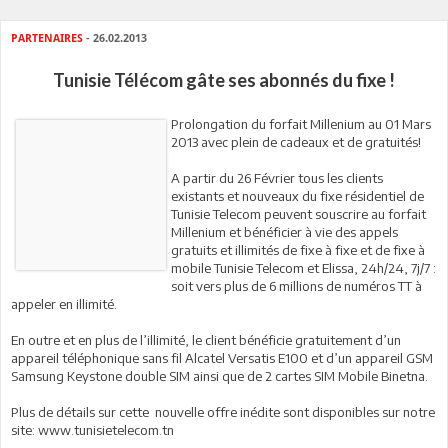
PARTENAIRES
- 26.02.2013
Tunisie Télécom gâte ses abonnés du fixe !
Prolongation du forfait Millenium au 01 Mars
2013 avec plein de cadeaux et de gratuités!
A partir du 26 Février tous les clients
existants et nouveaux du fixe résidentiel de
Tunisie Telecom peuvent souscrire au forfait
Millenium et bénéficier à vie des appels
gratuits et illimités de fixe à fixe et de fixe à
mobile Tunisie Telecom et Elissa, 24h/24, 7j/7 :
soit vers plus de 6 millions de numéros TT à
appeler en illimité.
En outre et en plus de l’illimité, le client bénéficie gratuitement d’un
appareil téléphonique sans fil Alcatel Versatis E100 et d’un appareil GSM
Samsung Keystone double SIM ainsi que de 2 cartes SIM Mobile Binetna.
Plus de détails sur cette nouvelle offre inédite sont disponibles sur notre
site: www.tunisietelecom.tn