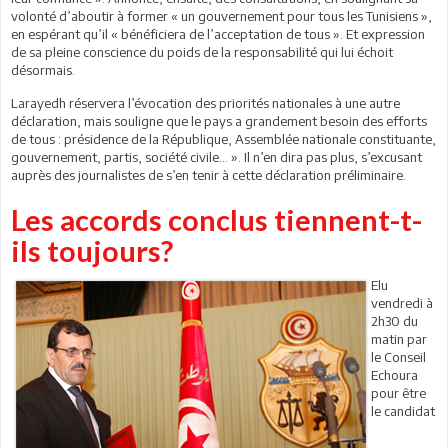
volonté d’aboutir à former « un gouvernement pour tous les Tunisiens »,
en espérant qu’il « bénéficiera de l’acceptation de tous ». Et expression
de sa pleine conscience du poids de la responsabilité qui lui échoit
désormais.
Larayedh réservera l’évocation des priorités nationales à une autre
déclaration, mais souligne que le pays a grandement besoin des efforts
de tous : présidence de la République, Assemblée nationale constituante,
gouvernement, partis, société civile… ». Il n’en dira pas plus, s’excusant
auprès des journalistes de s’en tenir à cette déclaration préliminaire.
Les accords conclus tiennent-t-
ils toujours?
Elu
vendredi à
2h30 du
matin par
le Conseil
Echoura
pour être
le candidat