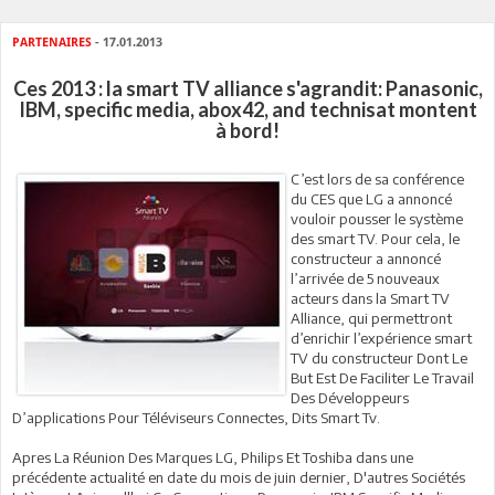
PARTENAIRES
- 17.01.2013
Ces 2013 : la smart TV alliance s'agrandit: Panasonic,
IBM, specific media, abox42, and technisat montent
à bord!
C’est lors de sa conférence
du CES que LG a annoncé
vouloir pousser le système
des smart TV. Pour cela, le
constructeur a annoncé
l’arrivée de 5 nouveaux
acteurs dans la Smart TV
Alliance, qui permettront
d’enrichir l’expérience smart
TV du constructeur Dont Le
But Est De Faciliter Le Travail
Des Développeurs
D’applications Pour Téléviseurs Connectes, Dits Smart Tv.
Apres La Réunion Des Marques LG, Philips Et Toshiba dans une
précédente actualité en date du mois de juin dernier, D'autres Sociétés