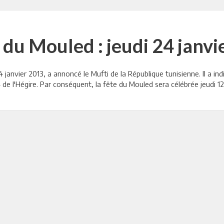
 du Mouled : jeudi 24 janv
 janvier 2013, a annoncé le Mufti de la République tunisienne. Il a i
 de l'Hégire. Par conséquent, la fête du Mouled sera célébrée jeudi 1