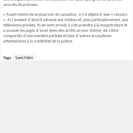
avocats du prévenu.
« Avant même de se pourvoir en cassation, a-t-il déploré, leur « recours
», ils l’avaient d’abord adressé aux médias et, plus particulièrement, aux
télévisions privées. Ils en sont arrivés à s’en prendre à la magistrature et
à accuser les juges d’avoir émis des arrêts un jour chômé, de s’être
comportés d’une manière partiale et bien d’autres accusations
attentatoires à la crédibilité de la justice.
:
Sami Fehri
Tags