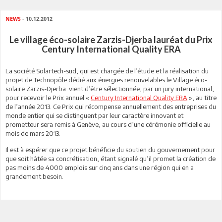
NEWS
- 10.12.2012
Le village éco-solaire Zarzis-Djerba lauréat du Prix
Century International Quality ERA
La société Solartech-sud, qui est chargée de l’étude et la réalisation du
projet de Technopôle dédié aux énergies renouvelables le Village éco-
solaire Zarzis-Djerba vient d’être sélectionnée, par un jury international,
pour recevoir le Prix annuel «
Century International Quality ERA
», au titre
de l’année 2013. Ce Prix qui récompense annuellement des entreprises du
monde entier qui se distinguent par leur caractère innovant et
prometteur sera remis à Genève, au cours d’une cérémonie officielle au
mois de mars 2013.
Il est à espérer que ce projet bénéficie du soutien du gouvernement pour
que soit hâtée sa concrétisation, étant signalé qu’il promet la création de
pas moins de 4000 emplois sur cinq ans dans une région qui en a
grandement besoin.