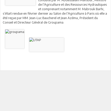
conduite par M. Abdessalam Mansour, Ministre
de l’Agriculture et des Ressources Hydrauliques
et comprenant notamment M. Mabrouk Barhi,
s’était rendue en février dernier au Salon de l’Agriculture à Paris où elle a
été reçue par MM. Jean-Luc Baucherel et Jean Azéma, Président du
Conseil et Directeur Général de Groupama.