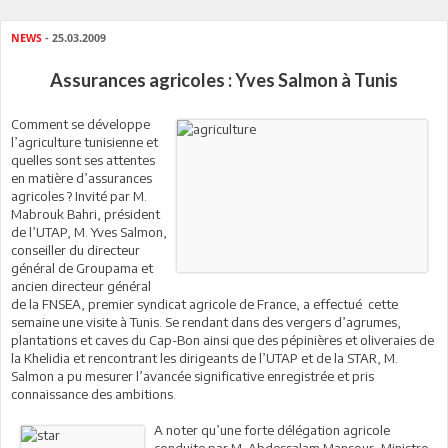
NEWS
- 25.03.2009
Assurances agricoles : Yves Salmon à Tunis
Comment se développe
l’agriculture tunisienne et
quelles sont ses attentes
en matière d’assurances
agricoles ? Invité par M.
Mabrouk Bahri, président
de l’UTAP, M. Yves Salmon,
conseiller du directeur
général de Groupama et
ancien directeur général
de la FNSEA, premier syndicat agricole de France, a effectué cette
semaine une visite à Tunis. Se rendant dans des vergers d’agrumes,
plantations et caves du Cap-Bon ainsi que des pépinières et oliveraies de
la Khelidia et rencontrant les dirigeants de l’UTAP et de la STAR, M.
Salmon a pu mesurer l’avancée significative enregistrée et pris
connaissance des ambitions.
A noter qu’une forte délégation agricole