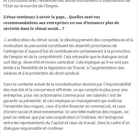
et coordonné avec l’ensemble des autres instruments d’intervention de
l’Etat sur le marché de l’Emploi.
2.Vous continuez à servir le pays… Quelles sont vos
recommandations aux entreprises en vue d’instaurer plus de
sérénité dans le climat social… ?
L’amélioration du climat social, le développement des compétences et la
motivation du personnel constituent les objectifs prioritaires de
l’entreprise d’aujourd’hui et contribueront certainement à la promotion
de l’emploi et de la compétitivité. Cela nécessite que le dialogue social
soit élargi, diversifié et moins centralisé. Cela implique qu’il ne soit pas
limité à la flexibilité de la législation du Travail, à l’augmentation des
salaires et à la protection du droit syndical.
Dans le contexte actuel de la mondialisation dominé par l’imprévisibilité
des marché et la concurrence effrénée, ce qui compte le plus pour une
entreprise, pour ses actionnaires comme pour ses salariés c’est de
garantir sa pérennité, et ceci implique un management qui maîtrise
l’ensemble des risques, ceux d’ordre financier et commercial, et ceux
d’ordre social et environnemental. Or une telle maîtrise des risques, ne
peut se réaliser que par une coopération à l’intérieur de l’entreprise
entre les représentants du Capital et ceux du travail, dans le cadre d’un
dialogue responsable et continue.