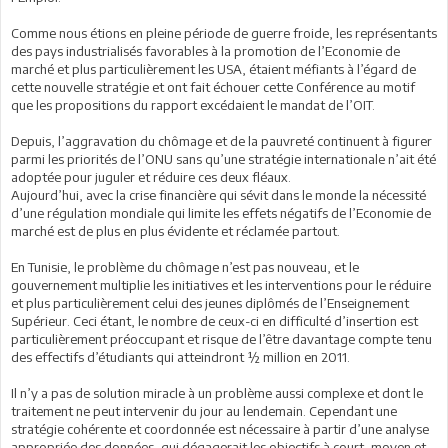
Comme nous étions en pleine période de guerre froide, les représentants
des pays industrialisés favorables à la promotion de l’Economie de
marché et plus particulièrement les USA, étaient méfiants à l’égard de
cette nouvelle stratégie et ont fait échouer cette Conférence au motif
que les propositions du rapport excédaient le mandat de l’OIT.
Depuis, l’aggravation du chômage et de la pauvreté continuent à figurer
parmi les priorités de l’ONU sans qu’une stratégie internationale n’ait été
adoptée pour juguler et réduire ces deux fléaux.
Aujourd’hui, avec la crise financière qui sévit dans le monde la nécessité
d’une régulation mondiale qui limite les effets négatifs de l’Economie de
marché est de plus en plus évidente et réclamée partout.
En Tunisie, le problème du chômage n’est pas nouveau, et le
gouvernement multiplie les initiatives et les interventions pour le réduire
et plus particulièrement celui des jeunes diplômés de l’Enseignement
Supérieur. Ceci étant, le nombre de ceux-ci en difficulté d’insertion est
particulièrement préoccupant et risque de l’être davantage compte tenu
des effectifs d’étudiants qui atteindront ½ million en 2011.
Il n’y a pas de solution miracle à un problème aussi complexe et dont le
traitement ne peut intervenir du jour au lendemain. Cependant une
stratégie cohérente et coordonnée est nécessaire à partir d’une analyse
appropriée des données, qui dégagerait les objectifs à court, moyen et