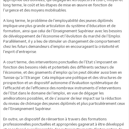
long terme, le coût et les étapes de mise en œuvre en fonction de
l’urgence et des moyens mobilisables.
A long terme, le problème de l’employabilité des jeunes diplômés
implique une plus grande articulation du système d’éducation et de
formation, ainsi que celui de l’Enseignement Supérieur avec les besoins
de développement de l’économie et l’évolution du marché de l’Emploi.
Parallèlement, il y a lieu de stimuler un changement de comportement
chez les futurs demandeurs d’emploi en encourageant la créativité et
l’esprit d’entreprise.
A court terme, des interventions ponctuelles de l’Etat s’imposent en
fonction des besoins réels et potentiels des différents secteurs de
l’économie, et des gisements d’emploi qu’on peut déceler aussi bien en
Tunisie qu’à l’Etranger. Cela implique une politique et des structures de
prospection et un dispositif autonome d’évaluation systématique de
l’efficacité et de l’efficience des nombreux instruments d’interventions
de l’Etat dans le domaine de l’emploi, en vue de dégager les
améliorations possibles, et de s’assurer de leur impact sur la réduction
du niveau de chômage des jeunes diplômés et plus particulièrement ceux
de l’Enseignement Supérieur.
En outre, un dispositif de réinsertion à travers des formations
professionnelles ponctuelles et appropriées gagnerait à être développé