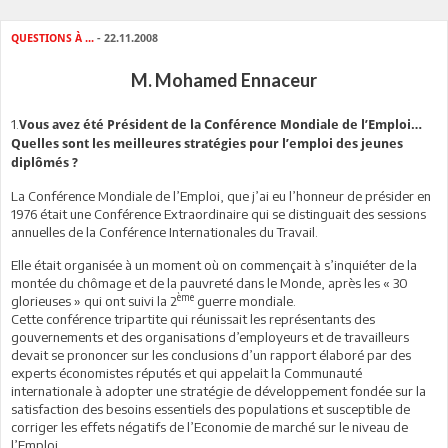
QUESTIONS À ...
- 22.11.2008
M. Mohamed Ennaceur
1.
Vous avez été Président de la Conférence Mondiale de l’Emploi…
Quelles sont les meilleures stratégies pour l’emploi des jeunes
diplômés ?
La Conférence Mondiale de l’Emploi, que j’ai eu l’honneur de présider en
1976 était une Conférence Extraordinaire qui se distinguait des sessions
annuelles de la Conférence Internationales du Travail.
Elle était organisée à un moment où on commençait à s’inquiéter de la
montée du chômage et de la pauvreté dans le Monde, après les « 30
ème
glorieuses » qui ont suivi la 2
guerre mondiale.
Cette conférence tripartite qui réunissait les représentants des
gouvernements et des organisations d’employeurs et de travailleurs
devait se prononcer sur les conclusions d’un rapport élaboré par des
experts économistes réputés et qui appelait la Communauté
internationale à adopter une stratégie de développement fondée sur la
satisfaction des besoins essentiels des populations et susceptible de
corriger les effets négatifs de l’Economie de marché sur le niveau de
l’Emploi.