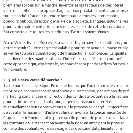
premières sorties sur le marché. Inventoriés les facteurs de désintérêt
voire d’inhibitions et proposé d’agir sur eux préalablement à toute mise
sur le marché. L’on doit ici rendre hommage à tous les intervenants,
pouvoirs publics, direction générale de la société, banques, actionnaires
pour avoir rapidement pris la mesure des enjeux de cette transaction et
fait en sorte que toutes les conditions d’attrait soient réunies.
Oscar Wilde disait : " Success is a science. If you have the conditions you
get the results”. Cette règle est valable pour toute action humaine et elle
se vérifie toujours quant il s’agit de transactions
complexes. La qualité
et la
diversité des manifestations d’intérêt enregistrées ont confirmé
cette approche qui, espérons le, se concrétisera par des offres fermes le
14 novembre.
2.
Quelle sera votre démarche ?
La démarche est classique. En même temps que l’on démarre les travaux
de prise de connaissance approfondie de l’entreprise, des actions de pré
marketing sont lancées en direction des candidats potentiels à la reprise
pour les informer et surtout pour jauger leur niveau d’intérêt et
éventuellement leurs observations sur le process envisagé. L’objectif est
de susciter le maximum d’intérêt afin de favoriser la concurrence. Cette
étape est extrêmement utile parce qu’elle permet de profiler davantage
les contours de la transaction avant de la figer en anticipant la prise en
compte des souhaits voire des exigences des candidats. Ensuite, une