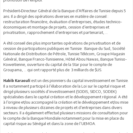
promotion de l’emploi.
Président
Directeur Général de la Banque d’Affaires de Tunisie depuis 5
-
ans. Il a dirigé des opérations diverses en matière de conseil :
restructuration financière, évaluation d’entreprises, études technico-
économiques et montage de projets, cession d’entreprises et
privatisation, rapprochement d’entreprises et partenariat, …
A été conseil des plus importantes opérations de privatisation et de
cession de participations publiques en Tunisie : Banque du Sud, Société
Nationale de Distribution de Pétrole, Tunisie Télécom, Groupe Magasin
Général, Banque Franco-Tunisienne, Hôtel Abou Nawas, Banque Tuniso-
Koweitienne, ouverture du capital de la Star pour le compte de
Groupama, … qui ont rapporté plus de 3 milliards de $US.
est un des pionniers du capital investissement en Tunisie.
Habib Karaouli
Il a notamment participé à l’élaboration de la Loi sur le capital risque et
dirigé plusieurs sociétés d’investissement (SODIS, SIDCO, SODEK)
spécialisées dans le capital création et le développement régional. A été
à l’origine et/ou accompagné la création et le développement et/ou mise
à niveau de plusieurs dizaines de projets et d’entreprises dans divers
secteurs. Il a également effectué plusieurs missions de consultation pour
le compte de la Banque Mondiale notamment pour la mise en place du
capital risque au Sénégal et dans la zone de l’UEMOA.