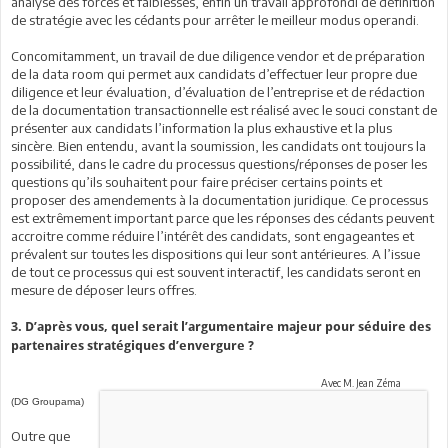
analyse des forces et faiblesses, enfin un travail approfondi de définition
de stratégie avec les cédants pour arrêter le meilleur modus operandi.
Concomitamment, un travail de due diligence vendor et de préparation
de la data room qui permet aux candidats d’effectuer leur propre due
diligence et leur évaluation, d’évaluation de l’entreprise et de rédaction
de la documentation transactionnelle est réalisé avec le souci constant de
présenter aux candidats l’information la plus exhaustive et la plus
sincère. Bien entendu, avant la soumission, les candidats ont toujours la
possibilité, dans le cadre du processus questions/réponses de poser les
questions qu’ils souhaitent pour faire préciser certains points et
proposer des amendements à la documentation juridique. Ce processus
est extrêmement important parce que les réponses des cédants peuvent
accroitre comme réduire l’intérêt des candidats, sont engageantes et
prévalent sur toutes les dispositions qui leur sont antérieures. A l’issue
de tout ce processus qui est souvent interactif, les candidats seront en
mesure de déposer leurs offres.
3.
D’après vous, quel serait l’argumentaire majeur pour séduire des
partenaires stratégiques d’envergure ?
Avec M. Jean Zéma
(DG Groupama)
Outre que