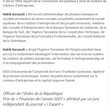
A été en 1994 expert de la Commission européenne à Tunis en matière de
création d’entreprises.
a été ou est administrateur de plusieurs banques et
Habib Karaouli
sociétés et membre de divers conseils consultatifs notamment le conseil
supérieur de la création d’entreprises et des projets innovants, membre
des Conseils d’Administration de la Banque Tunisienne de Solidarité, de la
Banque du Sud, de l ‘Agence Tunisienne de la Coopération Technique, de
l’Agence Tunisienne de la Formation Professionnelle, du Conseil National
de la Statistique, …
a dirigé l’Agence Tunisienne de l’Emploi pendant deux
Habib Karaouli
ans où il a notamment développé l’intervention des services en matière
de création de petites entreprises, de formation à l’entrepreneurship et
d’accompagnement des promoteurs.
DESS d’économie de l’Université de Paris I Panthéon Sorbonne, diplômé
de prévision économique. Auteur de publications notamment sur la
création d’entreprises et le capital risque en Tunisie.
Officier de l’Ordre de la République
Prix du « Financier de l’année 2007 » attribué par un jury
indépendant du journal « L’Expert »