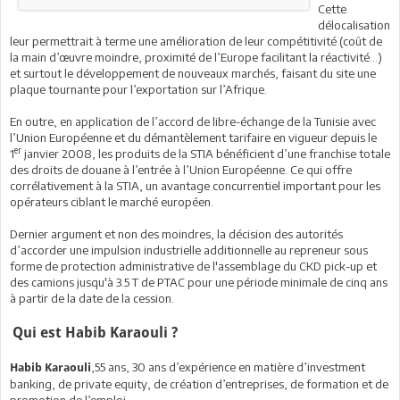
Cette
délocalisation
leur permettrait à terme une amélioration de leur compétitivité (coût de
la main d’œuvre moindre, proximité de l’Europe facilitant la réactivité…)
et surtout le développement de nouveaux marchés, faisant du site une
plaque tournante pour l’exportation sur l’Afrique.
En outre, en application de l’accord de libre-échange de la Tunisie avec
l’Union Européenne et du démantèlement tarifaire en vigueur depuis le
er
1
janvier 2008, les produits de la STIA bénéficient d’une franchise totale
des droits de douane à l’entrée à l’Union Européenne. Ce qui offre
corrélativement à la STIA, un avantage concurrentiel important pour les
opérateurs ciblant le marché européen.
Dernier argument et non des moindres, la décision des autorités
d’accorder une impulsion industrielle additionnelle au repreneur sous
forme de protection administrative de l'assemblage du CKD pick-up et
des camions jusqu'à 3.5 T de PTAC pour une période minimale de cinq ans
à partir de la date de la cession.
Qui est Habib Karaouli ?
,
55 ans, 30 ans d’expérience en matière d’investment
Habib Karaouli
banking, de private equity, de création d’entreprises, de formation et de