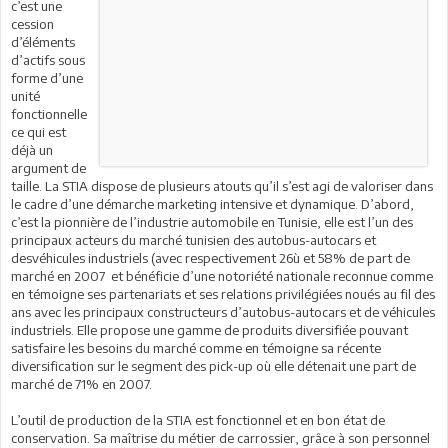
c’est une
cession
d’éléments
d’actifs sous
forme d’une
unité
fonctionnelle
ce qui est
déjà un
argument de
taille. La STIA dispose de plusieurs atouts qu’il s’est agi de valoriser dans
le cadre d’une démarche marketing intensive et dynamique. D’abord,
c’est la pionnière de l’industrie automobile en Tunisie, elle est l’un des
principaux acteurs du marché tunisien des autobus-autocars et
desvéhicules industriels (avec respectivement 26ù et 58% de part de
marché en 2007
et bénéficie d’une notoriété nationale reconnue comme
en témoigne ses partenariats et ses relations privilégiées noués au fil des
ans avec les principaux constructeurs d’autobus-autocars et de véhicules
industriels. Elle propose une gamme de produits diversifiée pouvant
satisfaire les besoins du marché comme en témoigne sa récente
diversification sur le segment des pick-up où elle détenait une part de
marché de 71% en 2007.
L’outil de production de la STIA est fonctionnel et en bon état de
conservation. Sa maîtrise du métier de carrossier, grâce à son personnel