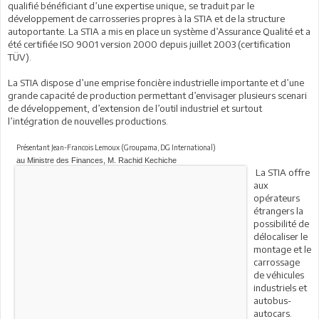
qualifié bénéficiant d’une expertise unique, se traduit par le
développement de carrosseries propres à la STIA et de la structure
autoportante. La STIA a mis en place un système d’Assurance Qualité et a
été certifiée ISO 9001 version 2000 depuis juillet 2003 (certification
TÜV
La STIA dispose d’une emprise foncière industrielle importante et d’une
grande capacité de production permettant d’envisager plusieurs scenari
de développement, d’extension de l’outil industriel et surtout
l’intégration de nouvelles productions.
Présentant Jean-Francois Lemoux (Groupama, DG International)
au Ministre des Finances, M. Rachid Kechiche
La STIA offre
aux
opérateurs
étrangers la
possibilité de
délocaliser le
montage et le
carrossage
de véhicules
industriels et
autobus-
autocars.