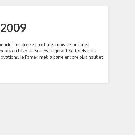
 2009
bouclé. Les douze prochains mois seront ainsi
ents du bilan : le succès fulgurant de fonds qui a
nnovations, le Famex met la barre encore plus haut et