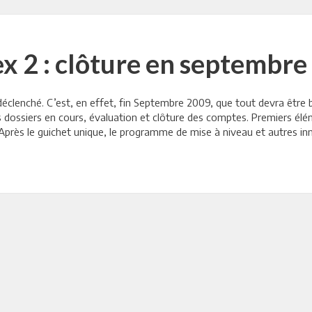
x 2 : clôture en septembre
éclenché. C’est, en effet, fin Septembre 2009, que tout devra être 
 dossiers en cours, évaluation et clôture des comptes. Premiers élém
n. Après le guichet unique, le programme de mise à niveau et autres i