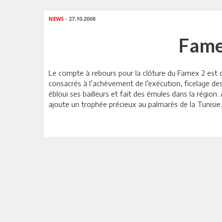
NEWS
- 27.10.2008
Fame
Le compte à rebours pour la clôture du Famex 2 est d
consacrés à l’achèvement de l’exécution, ficelage des
ébloui ses bailleurs et fait des émules dans la régio
ajoute un trophée précieux au palmarès de
la Tunisie.