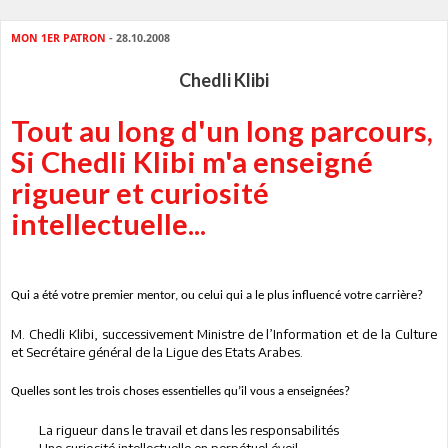
MON 1ER PATRON
- 28.10.2008
Chedli Klibi
Tout au long d'un long parcours,
Si Chedli Klibi m'a enseigné
rigueur et curiosité
intellectuelle...
Qui a été votre premier mentor, ou celui qui a le plus influencé votre carrière?
M. Chedli Klibi, successivement Ministre de l’Information et de
la Culture
et Secrétaire général de
la Ligue
des Etats Arabes.
Quelles sont les trois choses essentielles qu’il vous a enseignées?
La rigueur dans le travail et dans les responsabilités