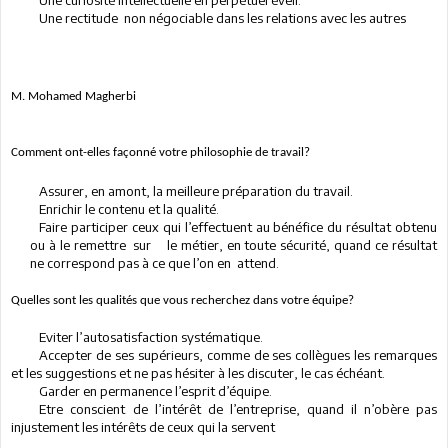
Une curiosité intellectuelle en perpétuel éveil.
Une rectitude
non négociable dans les relations avec les autres
M. Mohamed Magherbi
Comment ont-elles façonné votre philosophie de travail?
Assurer, en amont, la meilleure préparation du travail.
Enrichir le contenu et la qualité.
Faire participer ceux qui l’effectuent au bénéfice du résultat obtenu
ou à le remettre
sur
le métier, en toute sécurité, quand ce résultat
ne correspond pas à ce que l’on en
attend.
Quelles sont les qualités que vous recherchez dans votre équipe?
Eviter l’autosatisfaction systématique.
Accepter de ses supérieurs, comme de ses collègues les remarques
et les suggestions et ne pas hésiter à les discuter, le cas échéant.
Garder en permanence l’esprit d’équipe.
Etre conscient de l’intérêt de l’entreprise, quand il n’obère pas
injustement les intérêts de ceux qui la servent