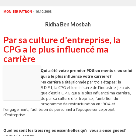
MON 1ER PATRON
- 16.10.2008
Ridha Ben Mosbah
Par sa culture d'entreprise, la
CPG a le plus influencé ma
carrière
Qui a été votre premier PDG ou mentor, ou celui
qui a le plus influencé votre carrière?
Ma carrière a été jalonnée par trois étapes : la
B.D.E.t, la CPG et le ministère de l’industrie. Je crois
que c’est la C.P.G qui a le plus influencé ma carrière,
de par sa culture d’entreprise, l’ambition du
programme de restructuration en 1984 et
l’engagement, l’adhésion du personnel à l’époque sur ce projet
d’entreprise.
Quelles sont les trois règles essentielles qu’il vous a enseignées?