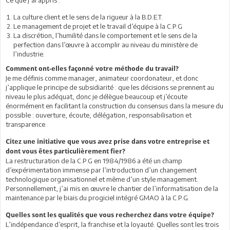
Ce que j’ai appris :
La culture client et le sens de la rigueur à la B.D.E.T.
Le management de projet et le travail d’équipe à la C.P.G
La discrétion, l’humilité dans le comportement et le sens de la
perfection dans l’œuvre à accomplir au niveau du ministère de
l’industrie.
Comment ont-elles façonné votre méthode du travail?
Je me définis comme manager, animateur coordonateur, et donc
j’applique le principe de subsidiarité : que les décisions se prennent au
niveau le plus adéquat, donc je délègue beaucoup et j’écoute
énormément en facilitant la construction du consensus dans la mesure du
possible : ouverture, écoute, délégation, responsabilisation et
transparence.
Citez une initiative que vous avez prise dans votre entreprise et
dont vous êtes particulièrement fier?
La restructuration de la C.P.G en 1984/1986 a été un champ
d’expérimentation immense par l’introduction d’un changement
technologique organisationnel et même d’un style management.
Personnellement, j’ai mis en œuvre le chantier de l’informatisation de la
maintenance par le biais du progiciel intégré GMAO à la C.P.G.
Quelles sont les qualités que vous recherchez dans votre équipe?
L’indépendance d’esprit, la franchise et la loyauté. Quelles sont les trois