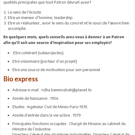
qualités principales que tout Patron devrait avoir?
Le sens de l’écoute.
Etre un meneur d’homme, leadership.
Etre un réalisateur, avoir le sens du concret et le souci de l’œuvre bien
accomplie.
En quelques mots, quels conseils avez-vous à donner à un Patron
afin qu’il soit une source d'inspiration pour ses employés?
Etre cohérent (valeurs/actes)
Etre visionnaire (porteur d’un projet)
Etre une source de motivation pour son personnel.
Bio express
Adresse e-mail : ridha benmosbah@planet.tn
Année de Naissance : 1954
Etudes : Ingénieur Civil de Mines-Paris 1976
Année d’entrée dans la vie active : 1979
Principales fonctions occupées : Chargé de Mission au cabinet du
Ministre de l’industrie.
Directeur Général des stratégies Industrielles, Directeur Général de