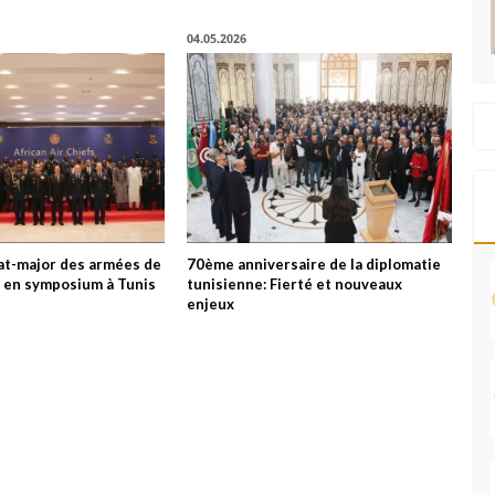
04.05.2026
tat-major des armées de
70ème anniversaire de la diplomatie
es en symposium à Tunis
tunisienne: Fierté et nouveaux
enjeux