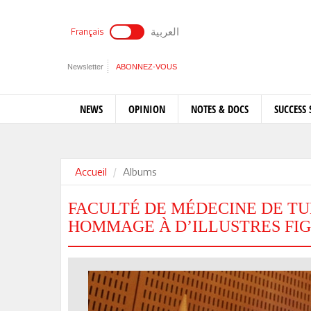
العربية
Français
Newsletter
ABONNEZ-VOUS
NEWS
OPINION
NOTES & DOCS
SUCCESS 
Accueil
Albums
FACULTÉ DE MÉDECINE DE TUN
HOMMAGE À D’ILLUSTRES FI