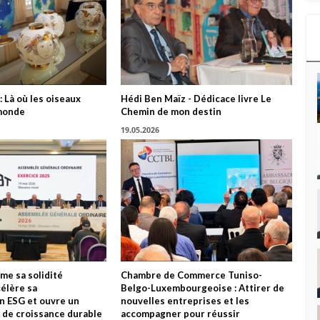
: Là où les oiseaux
Hédi Ben Maïz - Dédicace livre Le
monde
Chemin de mon destin
19.05.2026
me sa solidité
Chambre de Commerce Tuniso-
célère sa
Belgo-Luxembourgeoise : Attirer de
n ESG et ouvre un
nouvelles entreprises et les
 de croissance durable
accompagner pour réussir