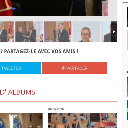
? PARTAGEZ-LE AVEC VOS AMIS !
TWEETER
PARTAGER
 D' ALBUMS
06.06.2026