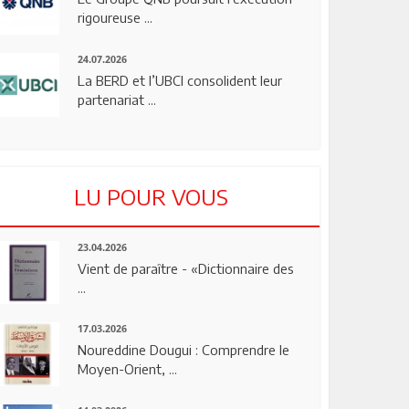
rigoureuse ...
24.07.2026
La BERD et l’UBCI consolident leur
partenariat ...
LU POUR VOUS
23.04.2026
Vient de paraître - «Dictionnaire des
...
17.03.2026
Noureddine Dougui : Comprendre le
Moyen-Orient, ...