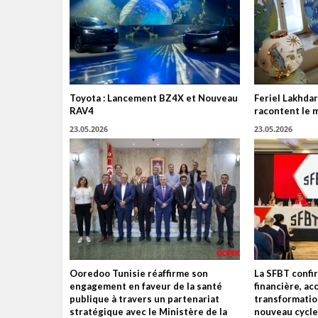
Toyota : Lancement BZ4X et Nouveau
Feriel Lakhdar
RAV4
racontent le 
23.05.2026
23.05.2026
Ooredoo Tunisie réaffirme son
La SFBT confir
engagement en faveur de la santé
financière, ac
publique à travers un partenariat
transformatio
stratégique avec le Ministère de la
nouveau cycle