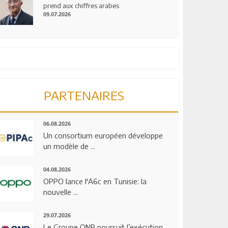
prend aux chiffres arabes
09.07.2026
PARTENAIRES
06.08.2026
Un consortium européen développe
un modèle de ...
04.08.2026
OPPO lance l'A6c en Tunisie: la
nouvelle ...
29.07.2026
Le Groupe QNB poursuit l’exécution