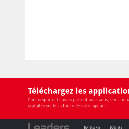
Téléchargez les applicati
Pour emporter Leaders partout avec vous, vous pouv
gratuites sur le « store » de votre appareil.
PARTENAIRES
DOSSIERS